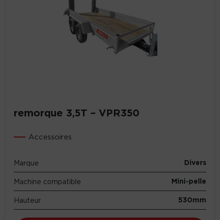
remorque 3,5T – VPR350
Accessoires
Divers
Marque
Mini-pelle
Machine compatible
530mm
Hauteur