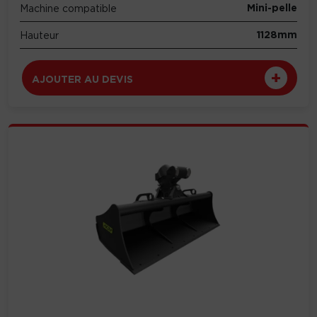
Mini-pelle
Machine compatible
1128mm
Hauteur
AJOUTER AU DEVIS