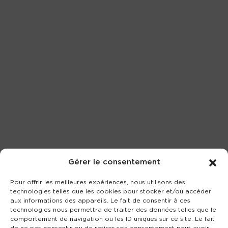
Gérer le consentement
Pour offrir les meilleures expériences, nous utilisons des
technologies telles que les cookies pour stocker et/ou accéder
aux informations des appareils. Le fait de consentir à ces
technologies nous permettra de traiter des données telles que le
comportement de navigation ou les ID uniques sur ce site. Le fait
de ne pas consentir ou de retirer son consentement peut avoir