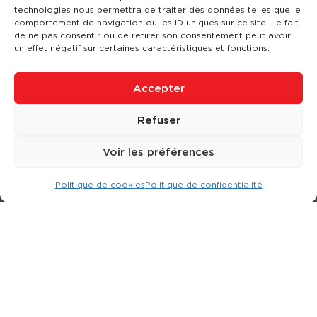
technologies nous permettra de traiter des données telles que le
comportement de navigation ou les ID uniques sur ce site. Le fait
de ne pas consentir ou de retirer son consentement peut avoir
un effet négatif sur certaines caractéristiques et fonctions.
Accepter
Refuser
Voir les préférences
Politique de cookies
Politique de confidentialité
Expert dans la location d
'
engins de terrassement.