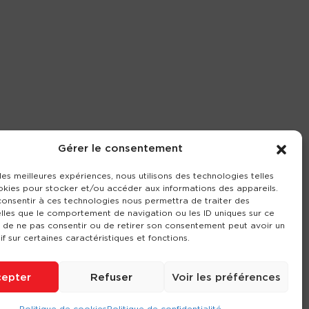
Gérer le consentement
 les meilleures expériences, nous utilisons des technologies telles
okies pour stocker et/ou accéder aux informations des appareils.
 consentir à ces technologies nous permettra de traiter des
lles que le comportement de navigation ou les ID uniques sur ce
it de ne pas consentir ou de retirer son consentement peut avoir un
if sur certaines caractéristiques et fonctions.
epter
Refuser
Voir les préférences
Politique de cookies
Politique de confidentialité