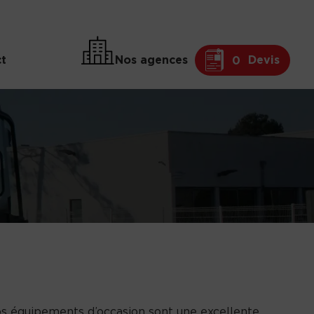
t
Nos agences
Devis
0
os équipements d’occasion sont une excellente