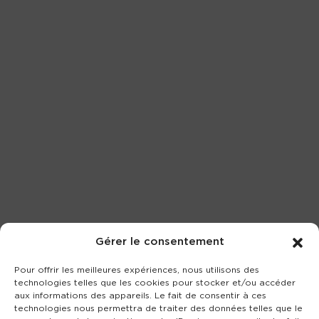
Gérer le consentement
Pour offrir les meilleures expériences, nous utilisons des
technologies telles que les cookies pour stocker et/ou accéder
aux informations des appareils. Le fait de consentir à ces
technologies nous permettra de traiter des données telles que le