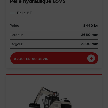
Pelle hydraulique 85V5
Pelle 8T
8440 kg
Poids
2660 mm
Hauteur
2200 mm
Largeur
AJOUTER AU DEVIS