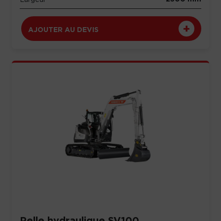
AJOUTER AU DEVIS
Pelle hydraulique SV100