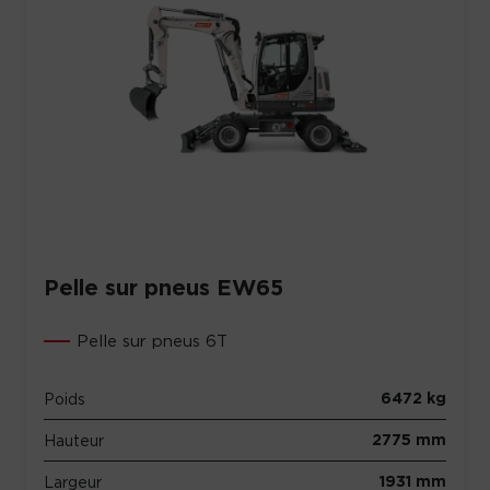
Pelle sur pneus EW65
Pelle sur pneus 6T
6472 kg
Poids
2775 mm
Hauteur
1931 mm
Largeur