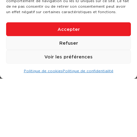
comportement de navigation ou les ID uniques sur ce site. Le fait
de ne pas consentir ou de retirer son consentement peut avoir
un effet négatif sur certaines caractéristiques et fonctions.
Accepter
Refuser
Voir les préférences
Politique de cookies
Politique de confidentialité
Expert dans la location d
'
engins de terrassement.