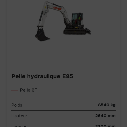
Pelle hydraulique E85
Pelle 8T
8540 kg
Poids
2640 mm
Hauteur
2300 mm
Largeur