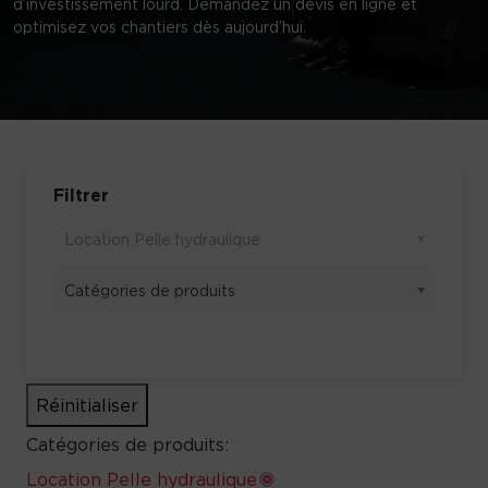
d’investissement lourd. Demandez un devis en ligne et
optimisez vos chantiers dès aujourd’hui.
Filtrer
Location Pelle hydraulique
Catégories de produits
Réinitialiser
Catégories de produits:
Location Pelle hydraulique