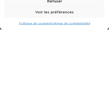
Refuser
Voir les préférences
Politique de cookies
Politique de confidentialité
Expert dans la location d
'
engins de terrassement.
3 rue Jean Perrin - 33600 PESSAC
05 57 26 12 40
Nos produits
Partenaires
Société
Ouverture de compte
Contact