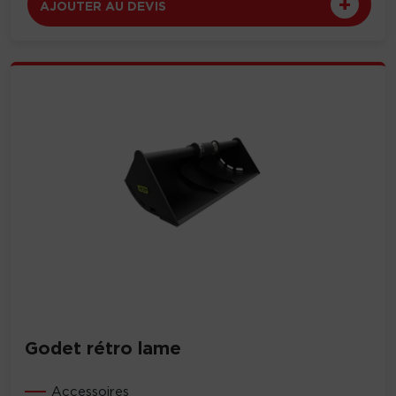
AJOUTER AU DEVIS
Godet rétro lame
Accessoires