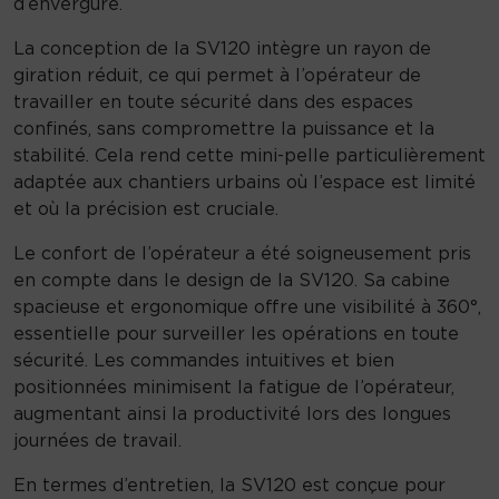
d’envergure.
1
2
La conception de la SV120 intègre un rayon de
0
giration réduit, ce qui permet à l’opérateur de
travailler en toute sécurité dans des espaces
confinés, sans compromettre la puissance et la
stabilité. Cela rend cette mini-pelle particulièrement
adaptée aux chantiers urbains où l’espace est limité
et où la précision est cruciale.
Le confort de l’opérateur a été soigneusement pris
en compte dans le design de la SV120. Sa cabine
spacieuse et ergonomique offre une visibilité à 360°,
essentielle pour surveiller les opérations en toute
sécurité. Les commandes intuitives et bien
positionnées minimisent la fatigue de l’opérateur,
augmentant ainsi la productivité lors des longues
journées de travail.
En termes d’entretien, la SV120 est conçue pour