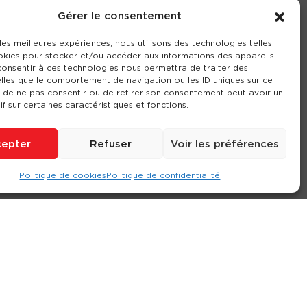
Gérer le consentement
 les meilleures expériences, nous utilisons des technologies telles
okies pour stocker et/ou accéder aux informations des appareils.
 consentir à ces technologies nous permettra de traiter des
lles que le comportement de navigation ou les ID uniques sur ce
it de ne pas consentir ou de retirer son consentement peut avoir un
if sur certaines caractéristiques et fonctions.
epter
Refuser
Voir les préférences
Politique de cookies
Politique de confidentialité
ompte
Contact
Nos agences