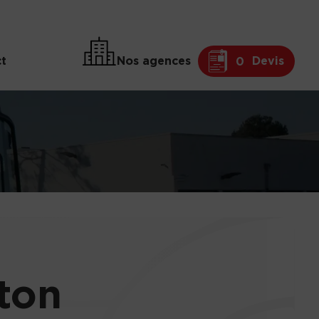
t
Nos agences
Devis
0
ton