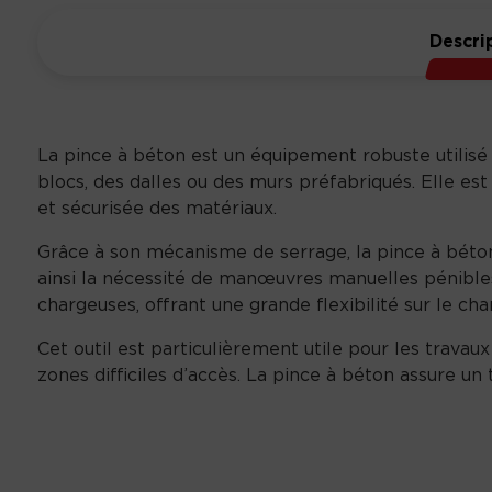
Descri
La pince à béton est un équipement robuste utilisé 
blocs, des dalles ou des murs préfabriqués. Elle e
et sécurisée des matériaux.
Grâce à son mécanisme de serrage, la pince à béto
ainsi la nécessité de manœuvres manuelles pénibles
chargeuses, offrant une grande flexibilité sur le chan
Cet outil est particulièrement utile pour les tra
zones difficiles d’accès. La pince à béton assure un 