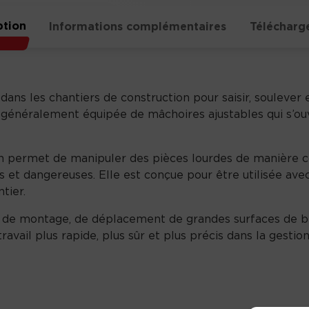
ption
Informations complémentaires
Télécharg
dans les chantiers de construction pour saisir, souleve
st généralement équipée de mâchoires ajustables qui s’o
n permet de manipuler des pièces lourdes de manière co
 et dangereuses. Elle est conçue pour être utilisée ave
tier.
vaux de montage, de déplacement de grandes surfaces de 
travail plus rapide, plus sûr et plus précis dans la gestio