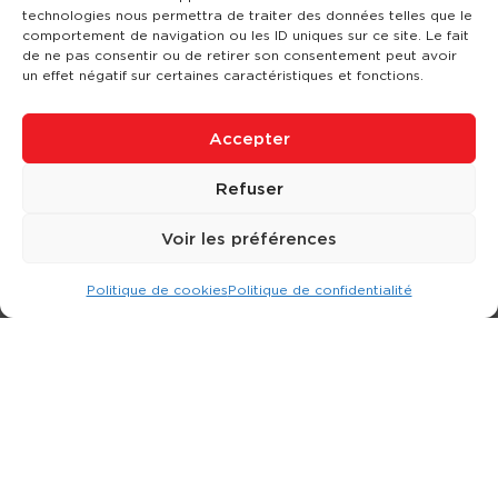
technologies nous permettra de traiter des données telles que le
comportement de navigation ou les ID uniques sur ce site. Le fait
de ne pas consentir ou de retirer son consentement peut avoir
un effet négatif sur certaines caractéristiques et fonctions.
Accepter
Refuser
Voir les préférences
Politique de cookies
Politique de confidentialité
Expert dans la location d
'
engins de terrassement.