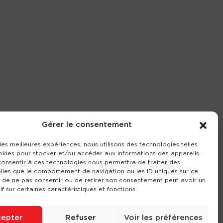
Gérer le consentement
 les meilleures expériences, nous utilisons des technologies telles
okies pour stocker et/ou accéder aux informations des appareils.
 consentir à ces technologies nous permettra de traiter des
lles que le comportement de navigation ou les ID uniques sur ce
it de ne pas consentir ou de retirer son consentement peut avoir un
if sur certaines caractéristiques et fonctions.
epter
Refuser
Voir les préférences