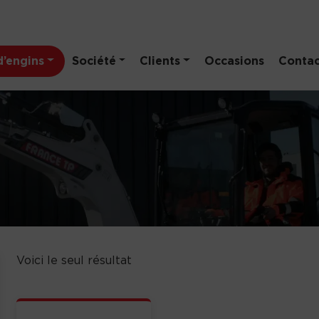
’engins
Société
Clients
Occasions
Contac
Voici le seul résultat