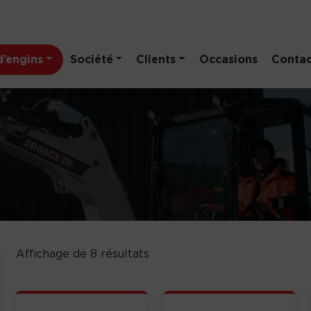
’engins
Société
Clients
Occasions
Contac
Affichage de 8 résultats