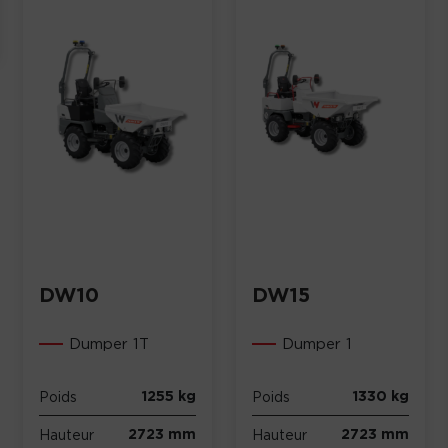
DW10
DW15
Dumper 1T
Dumper 1
1255 kg
1330 kg
Poids
Poids
2723 mm
2723 mm
Hauteur
Hauteur