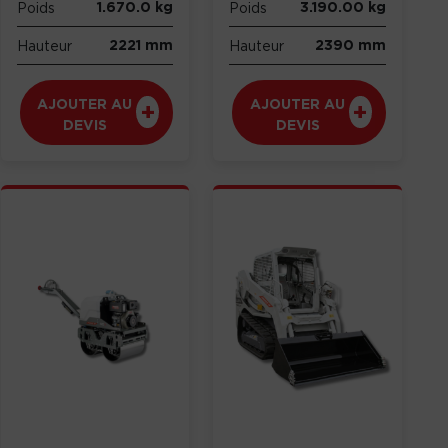
1.670.0 kg
3.190.00 kg
Poids
Poids
2221 mm
2390 mm
Hauteur
Hauteur
AJOUTER AU
AJOUTER AU
DEVIS
DEVIS