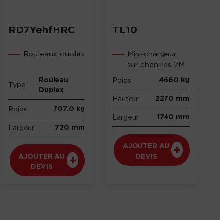
RD7YehfHRC
TL10
Rouleaux duplex
Mini-chargeur
sur chenilles 2M
Rouleau
4660 kg
Poids
Type
Duplex
2270 mm
Hauteur
707.0 kg
Poids
1740 mm
Largeur
720 mm
Largeur
AJOUTER AU
AJOUTER AU
DEVIS
DEVIS