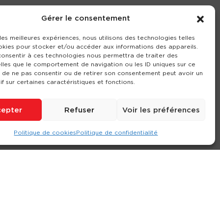
Gérer le consentement
 les meilleures expériences, nous utilisons des technologies telles
okies pour stocker et/ou accéder aux informations des appareils.
 consentir à ces technologies nous permettra de traiter des
lles que le comportement de navigation ou les ID uniques sur ce
it de ne pas consentir ou de retirer son consentement peut avoir un
if sur certaines caractéristiques et fonctions.
epter
Refuser
Voir les préférences
Politique de cookies
Politique de confidentialité
ompte
Contact
Nos agences