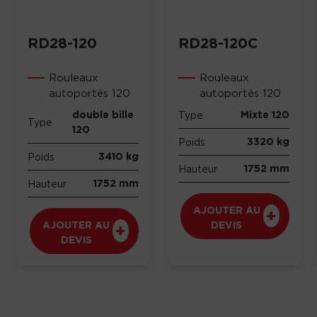
RD28-120
RD28-120C
Rouleaux
Rouleaux
autoportés 120
autoportés 120
double bille
Mixte 120
Type
Type
120
3320 kg
Poids
3410 kg
Poids
1752 mm
Hauteur
1752 mm
Hauteur
AJOUTER AU
AJOUTER AU
DEVIS
DEVIS