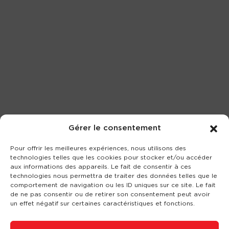
Gérer le consentement
Pour offrir les meilleures expériences, nous utilisons des
technologies telles que les cookies pour stocker et/ou accéder
aux informations des appareils. Le fait de consentir à ces
technologies nous permettra de traiter des données telles que le
comportement de navigation ou les ID uniques sur ce site. Le fait
de ne pas consentir ou de retirer son consentement peut avoir
un effet négatif sur certaines caractéristiques et fonctions.