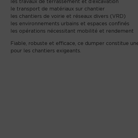
les travaux de terrassement et d’excavation
le transport de matériaux sur chantier
les chantiers de voirie et réseaux divers (VRD)
les environnements urbains et espaces confinés
les opérations nécessitant mobilité et rendement
Fiable, robuste et efficace, ce dumper constitue u
pour les chantiers exigeants.