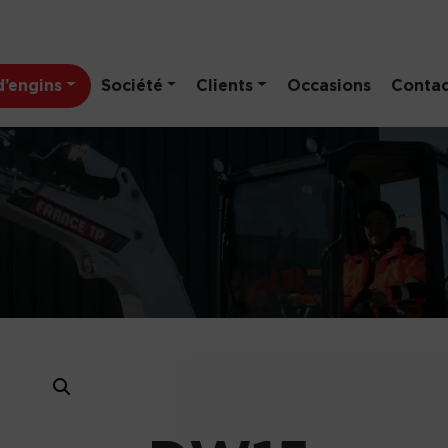
’engins
Société
Clients
Occasions
Contac