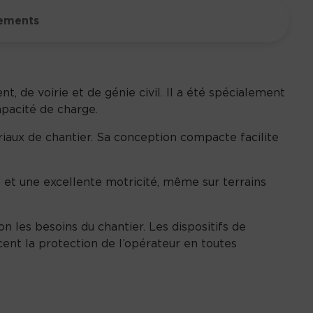
ements
de voirie et de génie civil. Il a été spécialement
apacité de charge.
ériaux de chantier. Sa conception compacte facilite
e et une excellente motricité, même sur terrains
n les besoins du chantier. Les dispositifs de
rcent la protection de l’opérateur en toutes