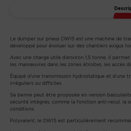
Descri
Le dumper sur pneus DW15 est une machine de transp
développé pour évoluer sur des chantiers exigus tou
Avec une charge utile d’environ 1,5 tonne, il permet
les manœuvres dans les zones étroites, les accès di
Équipé d’une transmission hydrostatique et d’une tr
irréguliers ou difficiles.
Sa benne peut être proposée en version basculante o
sécurité intégrés, comme la fonction anti-recul, la s
conditions.
Polyvalent, le DW15 est particulièrement recomma