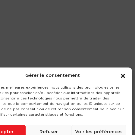
Gérer le consentement
 les meilleures expériences, nous utilisons des technologies telles
okies pour stocker et/ou accéder aux informations des appareils.
 consentir à ces technologies nous permettra de traiter des
lles que le comportement de navigation ou les ID uniques sur ce
it de ne pas consentir ou de retirer son consentement peut avoir un
if sur certaines caractéristiques et fonctions.
epter
Refuser
Voir les préférences