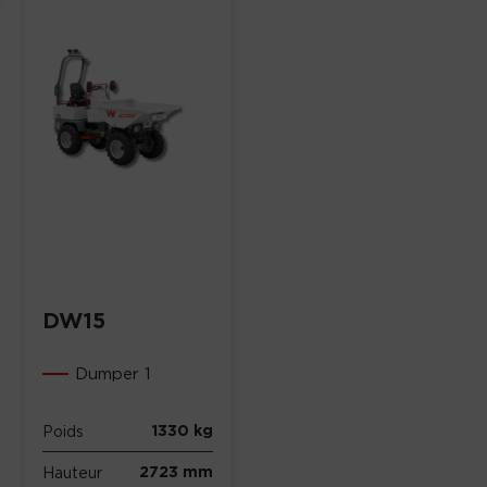
DW15
Dumper 1
1330 kg
Poids
2723 mm
Hauteur