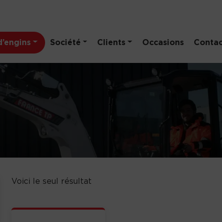
’engins
Société
Clients
Occasions
Contac
Voici le seul résultat