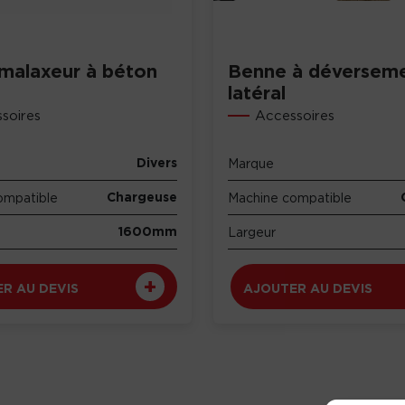
malaxeur à béton
Benne à déversem
latéral
soires
Accessoires
Divers
Marque
Chargeuse
ompatible
Machine compatible
1600mm
Largeur
R AU DEVIS
AJOUTER AU DEVIS