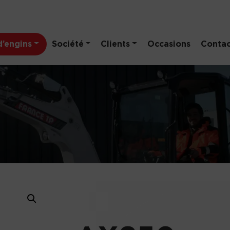
’engins
Société
Clients
Occasions
Contac