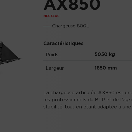
AX850
MECALAC
Chargeuse 800L
Caractéristiques
5050 kg
Poids
1850 mm
Largeur
La chargeuse articulée AX850 est un
les professionnels du BTP et de l’agri
stabilité, tout en étant adaptée à une