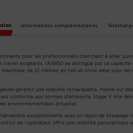
ption
Informations complémentaires
Télécharg
rmante pour les professionnels cherchant à allier puissa
ravail exigeants, l’AX850 se distingue par sa capacité
 maximale, de 3,1 mètres, en fait un choix idéal pour le
geuse garantit une stabilité remarquable, même sur des 
teur conforme aux normes d’émissions Stage V, elle dév
mes environnementales actuelles.
 maniabilité exceptionnelle, avec un rayon de braquage 
onfort de l’opérateur, offre une visibilité panoramique e