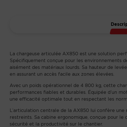
Descri
La chargeuse articulée AX850 est une solution perfo
Spécifiquement conçue pour les environnements de t
aisément des matériaux lourds. Sa hauteur de levée
en assurant un accès facile aux zones élevées.
Avec un poids opérationnel de 4 800 kg, cette char
performances fiables et durables. Équipée d’un mo
une efficacité optimale tout en respectant les nor
L’articulation centrale de la AX850 lui confère une
restreints. Sa cabine ergonomique, conçue pour le c
sécurité et la productivité sur le chantier.