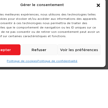
Gérer le consentement
 les meilleures expériences, nous utilisons des technologies telles
okies pour stocker et/ou accéder aux informations des appareils.
 consentir à ces technologies nous permettra de traiter des
lles que le comportement de navigation ou les ID uniques sur ce
it de ne pas consentir ou de retirer son consentement peut avoir un
if sur certaines caractéristiques et fonctions.
epter
Refuser
Voir les préférences
Politique de cookies
Politique de confidentialité
ompte
Contact
Nos agences