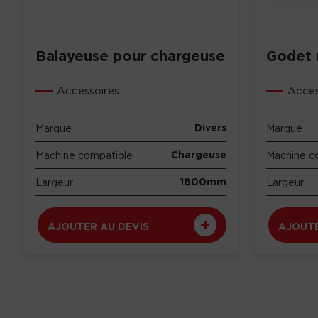
Balayeuse pour chargeuse
Godet 
Accessoires
Acces
Divers
Marque
Marque
Chargeuse
Machine compatible
Machine c
1800mm
Largeur
Largeur
AJOUTER AU DEVIS
AJOUTE