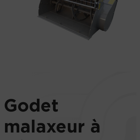
Godet
malaxeur à