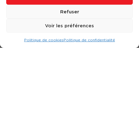
Refuser
Voir les préférences
Politique de cookies
Politique de confidentialité
Expert dans la location d
'
engins de terrassement.
3 rue Jean Perrin - 33600 PESSAC
05 57 26 12 40
Nos produits
Partenaires
Société