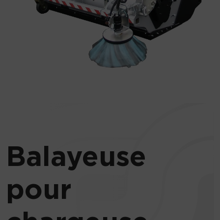
Balayeuse
pour