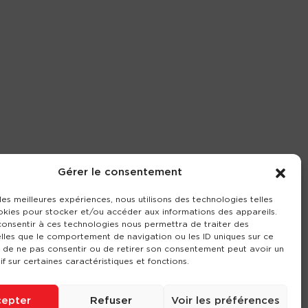
Gérer le consentement
 les meilleures expériences, nous utilisons des technologies telles
okies pour stocker et/ou accéder aux informations des appareils.
 consentir à ces technologies nous permettra de traiter des
lles que le comportement de navigation ou les ID uniques sur ce
it de ne pas consentir ou de retirer son consentement peut avoir un
if sur certaines caractéristiques et fonctions.
epter
Refuser
Voir les préférences