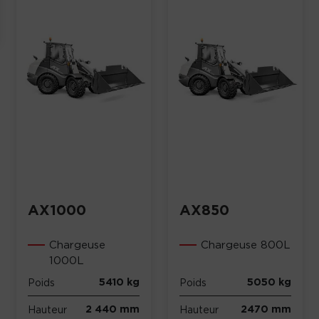
AX1000
AX850
Chargeuse
Chargeuse 800L
1000L
5410 kg
5050 kg
Poids
Poids
2 440 mm
2470 mm
Hauteur
Hauteur