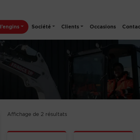
’engins
Société
Clients
Occasions
Contac
Affichage de 2 résultats