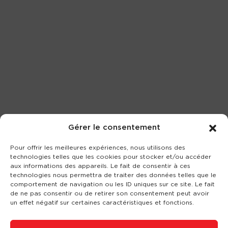
Gérer le consentement
Pour offrir les meilleures expériences, nous utilisons des
technologies telles que les cookies pour stocker et/ou accéder
aux informations des appareils. Le fait de consentir à ces
technologies nous permettra de traiter des données telles que le
comportement de navigation ou les ID uniques sur ce site. Le fait
de ne pas consentir ou de retirer son consentement peut avoir
un effet négatif sur certaines caractéristiques et fonctions.