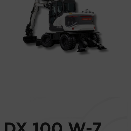
DX 100 W-7