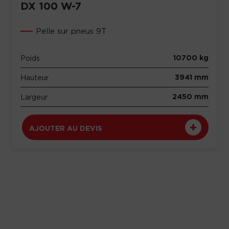
DX 100 W-7
Pelle sur pneus 9T
10700 kg
Poids
3941 mm
Hauteur
2450 mm
Largeur
AJOUTER AU DEVIS