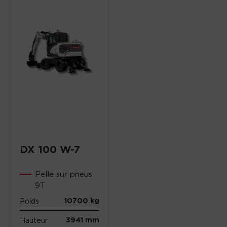
DX 100 W-7
Pelle sur pneus
9T
10700 kg
Poids
3941 mm
Hauteur