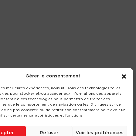
Gérer le consentement
 les meilleures expériences, nous utilisons des technologies telles
okies pour stocker et/ou accéder aux informations des appareils.
 consentir à ces technologies nous permettra de traiter des
lles que le comportement de navigation ou les ID uniques sur ce
it de ne pas consentir ou de retirer son consentement peut avoir un
if sur certaines caractéristiques et fonctions.
epter
Refuser
Voir les préférences