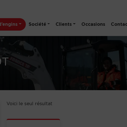
’engins
Société
Clients
Occasions
Contac
9T
Voici le seul résultat