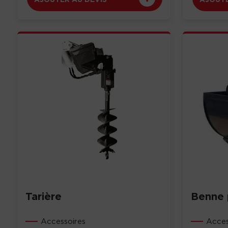
Tarière
Benne 
Accessoires
Acces