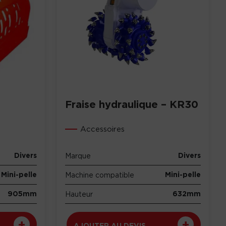
Fraise hydraulique – KR30
Accessoires
Divers
Divers
Marque
Mini-pelle
Mini-pelle
Machine compatible
905mm
632mm
Hauteur
AJOUTER AU DEVIS