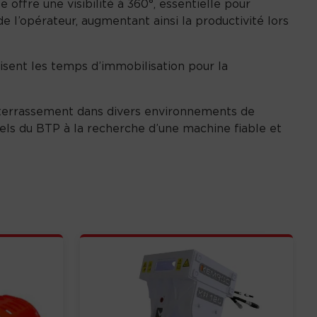
offre une visibilité à 360°, essentielle pour
0
e l’opérateur, augmentant ainsi la productivité lors
Z
misent les temps d’immobilisation pour la
e terrassement dans divers environnements de
nels du BTP à la recherche d’une machine fiable et