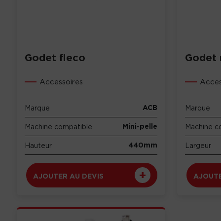
Godet fleco
Godet 
Accessoires
Acces
ACB
Marque
Marque
Mini-pelle
Machine compatible
Machine c
440mm
Hauteur
Largeur
AJOUTER AU DEVIS
AJOUTE