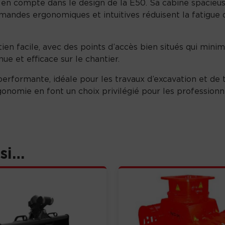
en compte dans le design de la E50. Sa cabine spacieuse 
mandes ergonomiques et intuitives réduisent la fatigue d
ien facile, avec des points d’accès bien situés qui mini
nue et efficace sur le chantier.
performante, idéale pour les travaux d’excavation et d
rgonomie en font un choix privilégié pour les profession
ssi…