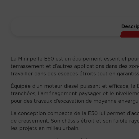
Descri
La Mini-pelle E50 est un équipement essentiel pour l
terrassement et d’autres applications dans des zone
travailler dans des espaces étroits tout en garant
Équipée d’un moteur diesel puissant et efficace, la
tranchées, l’aménagement paysager et le nivelleme
pour des travaux d’excavation de moyenne envergu
La conception compacte de la E50 lui permet d’accéd
de creusement. Son châssis étroit et son faible ray
les projets en milieu urbain.