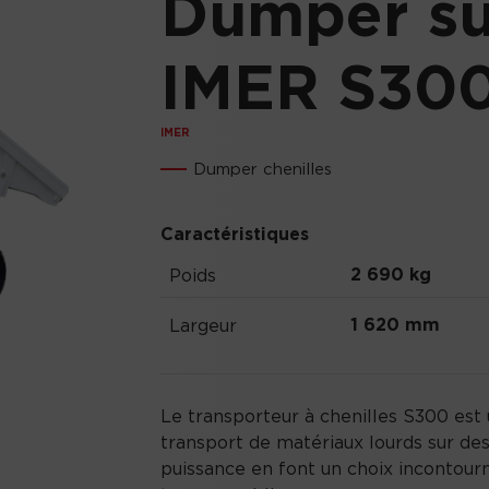
Dumper sur
IMER S30
IMER
Dumper chenilles
Caractéristiques
2 690 kg
Poids
1 620 mm
Largeur
Le transporteur à chenilles S300 est 
transport de matériaux lourds sur des
puissance en font un choix incontour