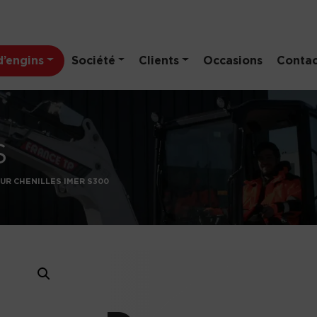
’engins
Société
Clients
Occasions
Contac
S
UR CHENILLES IMER S300