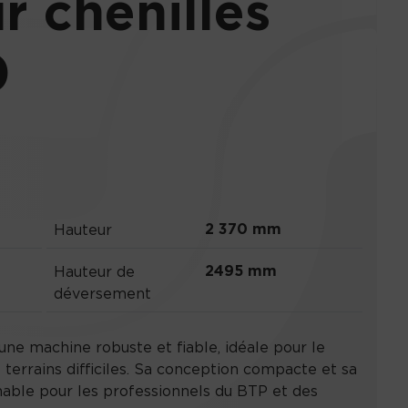
 chenilles
0
2 370 mm
Hauteur
2495 mm
Hauteur de
déversement
une machine robuste et fiable, idéale pour le
 terrains difficiles. Sa conception compacte et sa
nable pour les professionnels du BTP et des