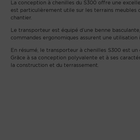
La conception à chenilles du S300 offre une excellent
est particulièrement utile sur les terrains meuble
chantier.
Le transporteur est équipé d’une benne basculante,
commandes ergonomiques assurent une utilisation int
En résumé, le transporteur à chenilles S300 est un ou
Grâce à sa conception polyvalente et à ses caractér
la construction et du terrassement.