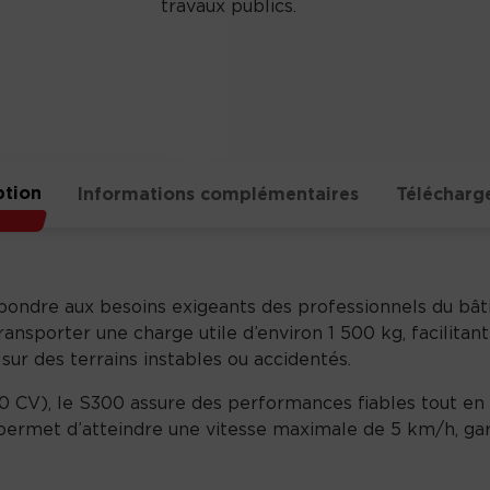
travaux publics.
ption
Informations complémentaires
Télécharg
pondre aux besoins exigeants des professionnels du bât
ansporter une charge utile d’environ 1 500 kg, facilitant
 sur des terrains instables ou accidentés.
 CV), le S300 assure des performances fiables tout en
permet d’atteindre une vitesse maximale de 5 km/h, gar