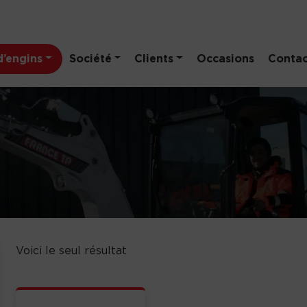
’engins
Société
Clients
Occasions
Contac
Voici le seul résultat