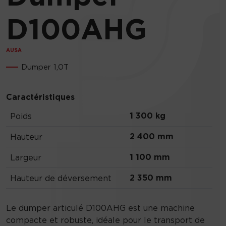
D100AHG
AUSA
Dumper 1,0T
Caractéristiques
1 300 kg
Poids
2 400 mm
Hauteur
1 100 mm
Largeur
2 350 mm
Hauteur de déversement
Le dumper articulé D100AHG est une machine
compacte et robuste, idéale pour le transport de