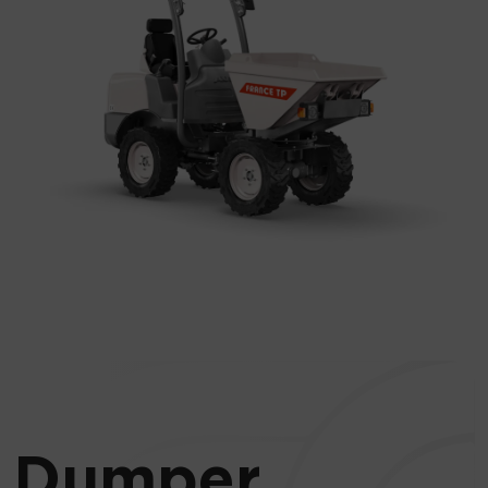
Dumper