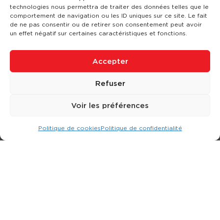
technologies nous permettra de traiter des données telles que le
comportement de navigation ou les ID uniques sur ce site. Le fait
de ne pas consentir ou de retirer son consentement peut avoir
un effet négatif sur certaines caractéristiques et fonctions.
Accepter
Refuser
Voir les préférences
Politique de cookies
Politique de confidentialité
Expert dans la location d
'
engins de terrassement.