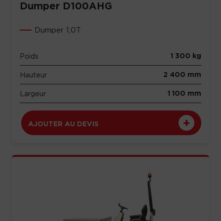
Dumper D100AHG
Dumper 1,0T
1 300 kg
Poids
2 400 mm
Hauteur
1 100 mm
Largeur
AJOUTER AU DEVIS