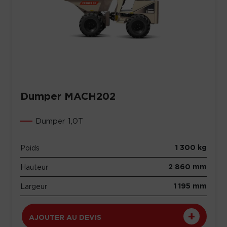
Dumper MACH202
Dumper 1,0T
1 300 kg
Poids
2 860 mm
Hauteur
1 195 mm
Largeur
AJOUTER AU DEVIS