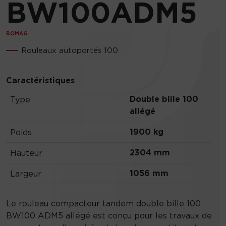
BW100ADM5
BOMAG
Rouleaux autoportés 100
Caractéristiques
Double bille 100
Type
allégé
1900 kg
Poids
2304 mm
Hauteur
1056 mm
Largeur
Le rouleau compacteur tandem double bille 100
BW100 ADM5 allégé est conçu pour les travaux de