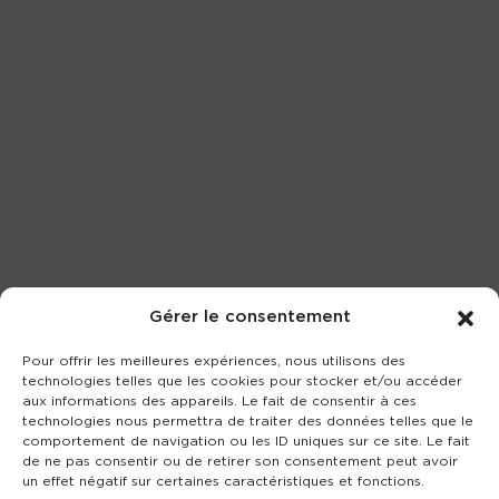
Gérer le consentement
Pour offrir les meilleures expériences, nous utilisons des
technologies telles que les cookies pour stocker et/ou accéder
aux informations des appareils. Le fait de consentir à ces
technologies nous permettra de traiter des données telles que le
comportement de navigation ou les ID uniques sur ce site. Le fait
de ne pas consentir ou de retirer son consentement peut avoir
un effet négatif sur certaines caractéristiques et fonctions.