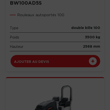
BW100AD5S
Rouleaux autoportés 100
double bille 100
Type
3500 kg
Poids
2568 mm
Hauteur
AJOUTER AU DEVIS