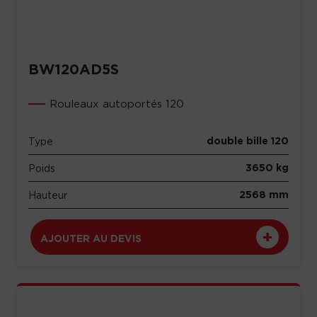
BW120AD5S
Rouleaux autoportés 120
double bille 120
Type
3650 kg
Poids
2568 mm
Hauteur
AJOUTER AU DEVIS