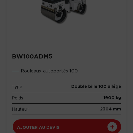
BW100ADM5
Rouleaux autoportés 100
Double bille 100 allégé
Type
1900 kg
Poids
2304 mm
Hauteur
AJOUTER AU DEVIS