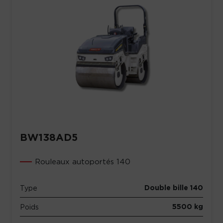
BW138AD5
Rouleaux autoportés 140
Double bille 140
Type
5500 kg
Poids