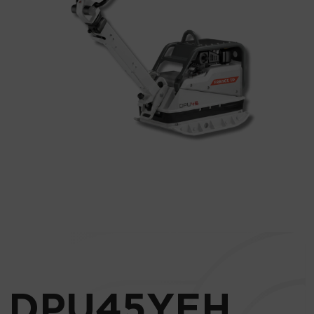
DPU45YEH