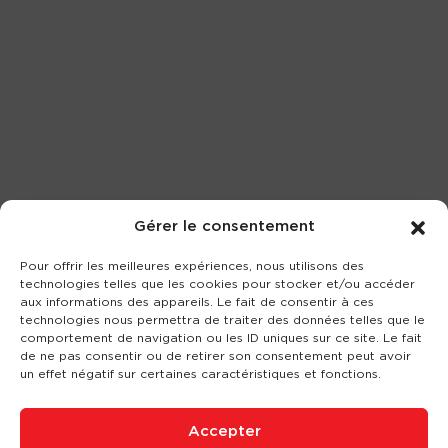
Gérer le consentement
Pour offrir les meilleures expériences, nous utilisons des
technologies telles que les cookies pour stocker et/ou accéder
aux informations des appareils. Le fait de consentir à ces
technologies nous permettra de traiter des données telles que le
comportement de navigation ou les ID uniques sur ce site. Le fait
de ne pas consentir ou de retirer son consentement peut avoir
un effet négatif sur certaines caractéristiques et fonctions.
Accepter