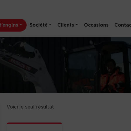
’engins
Société
Clients
Occasions
Contac
Voici le seul résultat