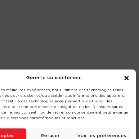
Gérer le consentement
 les meilleures expériences, nous utilisons des technologies telles
okies pour stocker et/ou accéder aux informations des appareils.
 consentir à ces technologies nous permettra de traiter des
lles que le comportement de navigation ou les ID uniques sur ce
it de ne pas consentir ou de retirer son consentement peut avoir un
if sur certaines caractéristiques et fonctions.
epter
Refuser
Voir les préférences