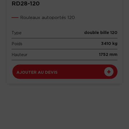
RD28-120
Rouleaux autoportés 120
double bille 120
Type
3410 kg
Poids
1752 mm
Hauteur
AJOUTER AU DEVIS