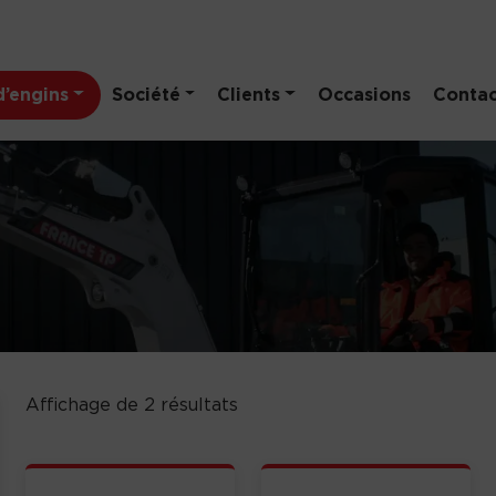
’engins
Société
Clients
Occasions
Contac
Affichage de 2 résultats