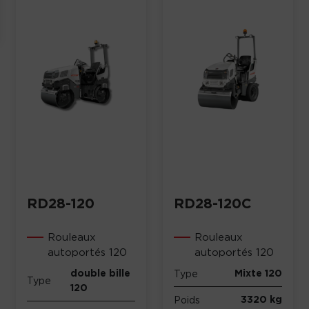
RD28-120
RD28-120C
Rouleaux
Rouleaux
autoportés 120
autoportés 120
double bille
Mixte 120
Type
Type
120
3320 kg
Poids