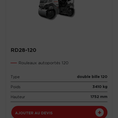
RD28-120
Rouleaux autoportés 120
double bille 120
Type
3410 kg
Poids
1752 mm
Hauteur
AJOUTER AU DEVIS