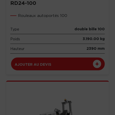
RD24-100
Rouleaux autoportés 100
double bille 100
Type
3.190.00 kg
Poids
2390 mm
Hauteur
AJOUTER AU DEVIS