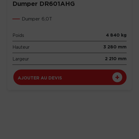
Dumper DR601AHG
Dumper 6,0T
4 840 kg
Poids
3 280 mm
Hauteur
2 210 mm
Largeur
AJOUTER AU DEVIS