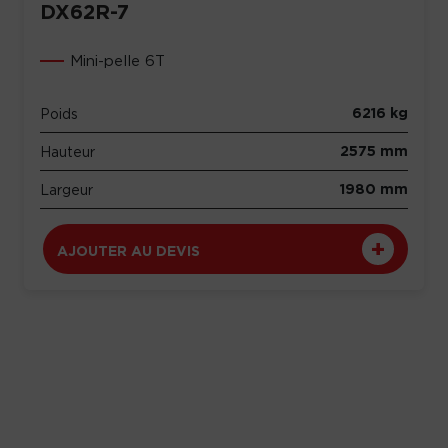
DX62R-7
Mini-pelle 6T
6216 kg
Poids
2575 mm
Hauteur
1980 mm
Largeur
AJOUTER AU DEVIS