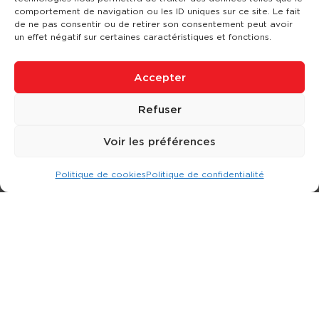
comportement de navigation ou les ID uniques sur ce site. Le fait
de ne pas consentir ou de retirer son consentement peut avoir
un effet négatif sur certaines caractéristiques et fonctions.
Accepter
Refuser
Voir les préférences
Politique de cookies
Politique de confidentialité
Expert dans la location d
'
engins de terrassement.