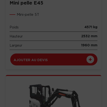
Mini pelle E45
Mini-pelle 5T
4571 kg
Poids
2532 mm
Hauteur
1960 mm
Largeur
AJOUTER AU DEVIS