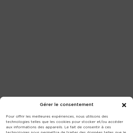
Gérer le consentement
Pour offrir les meilleures expériences, nous utilisons des
technologies telles que les cookies pour stocker et/ou accéder
aux informations des appareils. Le fait de consentir à ces
technologies nous permettra de traiter des données telles que le