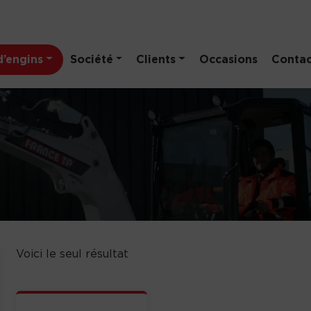
’engins
Société
Clients
Occasions
Contac
Voici le seul résultat