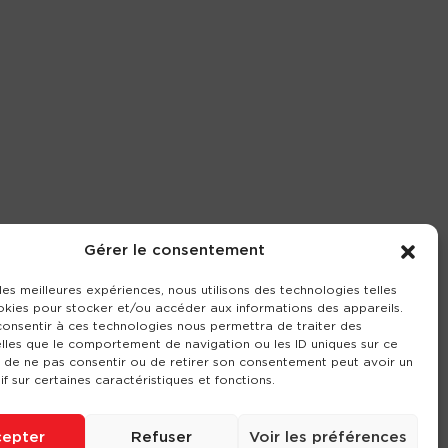
Gérer le consentement
 les meilleures expériences, nous utilisons des technologies telles
okies pour stocker et/ou accéder aux informations des appareils.
 consentir à ces technologies nous permettra de traiter des
lles que le comportement de navigation ou les ID uniques sur ce
it de ne pas consentir ou de retirer son consentement peut avoir un
if sur certaines caractéristiques et fonctions.
epter
Refuser
Voir les préférences