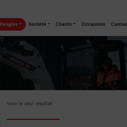
’engins
Société
Clients
Occasions
Contac
Voici le seul résultat