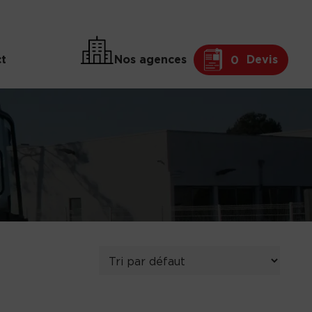
t
Nos agences
Devis
0