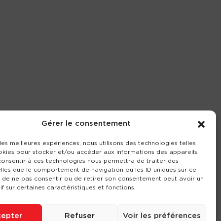
Gérer le consentement
 les meilleures expériences, nous utilisons des technologies telles
okies pour stocker et/ou accéder aux informations des appareils.
 consentir à ces technologies nous permettra de traiter des
lles que le comportement de navigation ou les ID uniques sur ce
it de ne pas consentir ou de retirer son consentement peut avoir un
if sur certaines caractéristiques et fonctions.
epter
Refuser
Voir les préférences