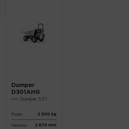
Dumper
D301AHG
Dumper 3,5T
2 300 kg
Poids
2 670 mm
Hauteur