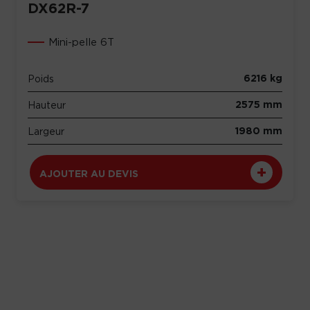
DX62R-7
Mini-pelle 6T
6216 kg
Poids
2575 mm
Hauteur
1980 mm
Largeur
AJOUTER AU DEVIS