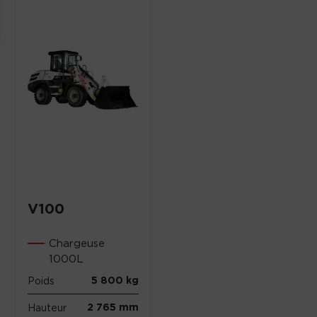
V100
Chargeuse
1000L
5 800 kg
Poids
2 765 mm
Hauteur