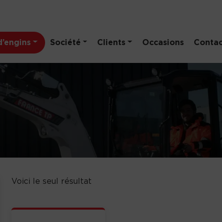
’engins
Société
Clients
Occasions
Contac
Voici le seul résultat