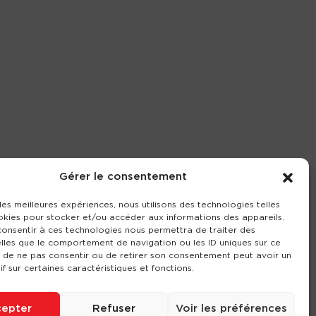
Gérer le consentement
 les meilleures expériences, nous utilisons des technologies telles
okies pour stocker et/ou accéder aux informations des appareils.
 consentir à ces technologies nous permettra de traiter des
lles que le comportement de navigation ou les ID uniques sur ce
it de ne pas consentir ou de retirer son consentement peut avoir un
if sur certaines caractéristiques et fonctions.
epter
Refuser
Voir les préférences