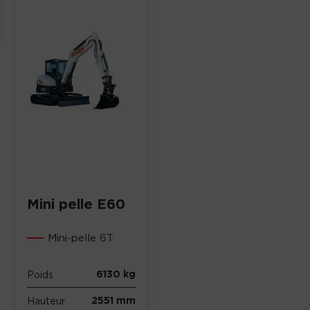
Mini pelle E60
Mini-pelle 6T
6130 kg
Poids
2551 mm
Hauteur