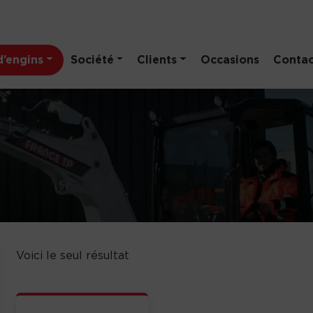
’engins
Société
Clients
Occasions
Contac
Voici le seul résultat