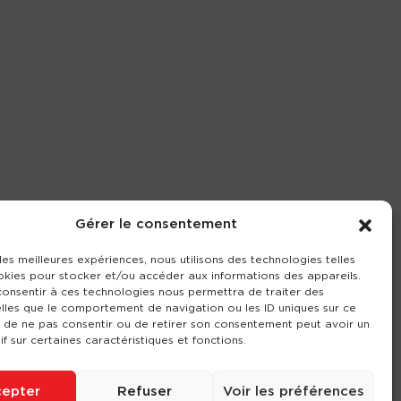
Gérer le consentement
 les meilleures expériences, nous utilisons des technologies telles
okies pour stocker et/ou accéder aux informations des appareils.
 consentir à ces technologies nous permettra de traiter des
lles que le comportement de navigation ou les ID uniques sur ce
it de ne pas consentir ou de retirer son consentement peut avoir un
if sur certaines caractéristiques et fonctions.
epter
Refuser
Voir les préférences