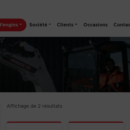
’engins
Société
Clients
Occasions
Contac
Affichage de 2 résultats