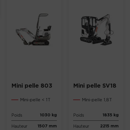
Mini pelle 803
Mini pelle SV18
Mini-pelle < 1T
Mini-pelle 1,8T
1030 kg
1835 kg
Poids
Poids
1507 mm
2215 mm
Hauteur
Hauteur