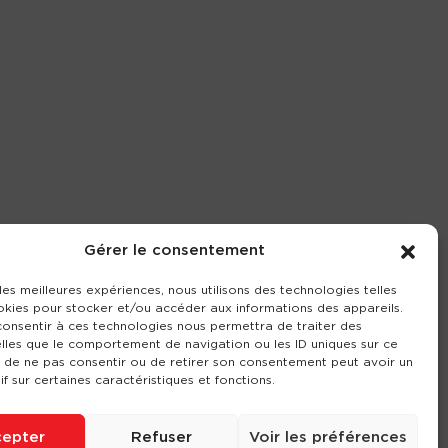
Gérer le consentement
 les meilleures expériences, nous utilisons des technologies telles
okies pour stocker et/ou accéder aux informations des appareils.
 consentir à ces technologies nous permettra de traiter des
lles que le comportement de navigation ou les ID uniques sur ce
it de ne pas consentir ou de retirer son consentement peut avoir un
if sur certaines caractéristiques et fonctions.
epter
Refuser
Voir les préférences