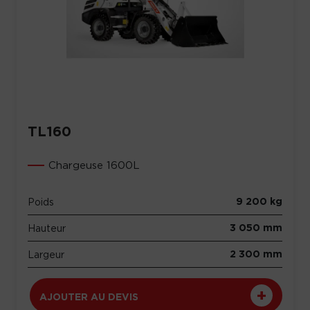
TL160
Chargeuse 1600L
9 200 kg
Poids
3 050 mm
Hauteur
2 300 mm
Largeur
AJOUTER AU DEVIS