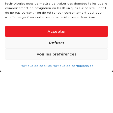
technologies nous permettra de traiter des données telles que le
comportement de navigation ou les ID uniques sur ce site. Le fait
de ne pas consentir ou de retirer son consentement peut avoir
un effet négatif sur certaines caractéristiques et fonctions.
Accepter
Refuser
Voir les préférences
Politique de cookies
Politique de confidentialité
Expert dans la location d
'
engins de terrassement.