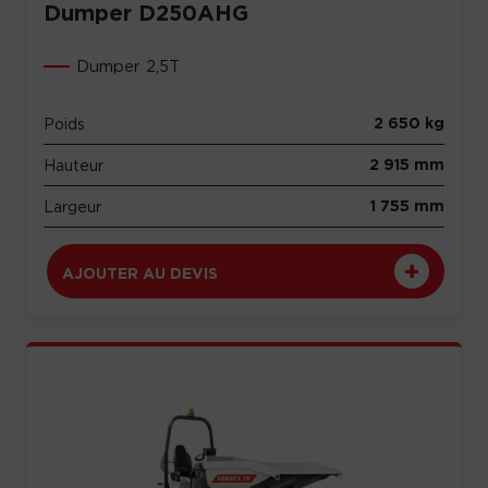
Dumper D250AHG
Dumper 2,5T
2 650 kg
Poids
2 915 mm
Hauteur
1 755 mm
Largeur
AJOUTER AU DEVIS