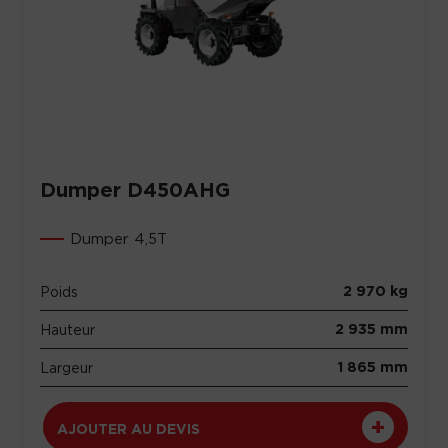
Dumper D450AHG
Dumper 4,5T
2 970 kg
Poids
2 935 mm
Hauteur
1 865 mm
Largeur
AJOUTER AU DEVIS