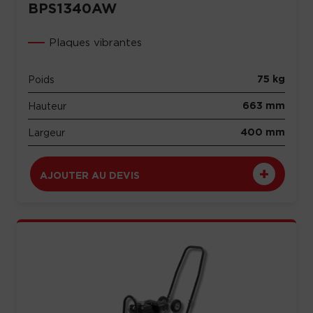
BPS1340AW
Plaques vibrantes
75 kg
Poids
663 mm
Hauteur
400 mm
Largeur
AJOUTER AU DEVIS