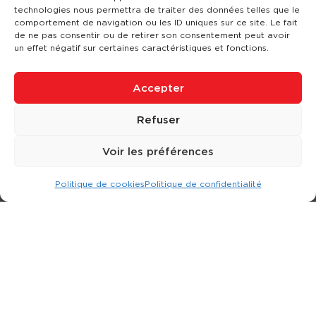
technologies nous permettra de traiter des données telles que le
comportement de navigation ou les ID uniques sur ce site. Le fait
de ne pas consentir ou de retirer son consentement peut avoir
un effet négatif sur certaines caractéristiques et fonctions.
Accepter
Refuser
Voir les préférences
Politique de cookies
Politique de confidentialité
Expert dans la location d
'
engins de terrassement.