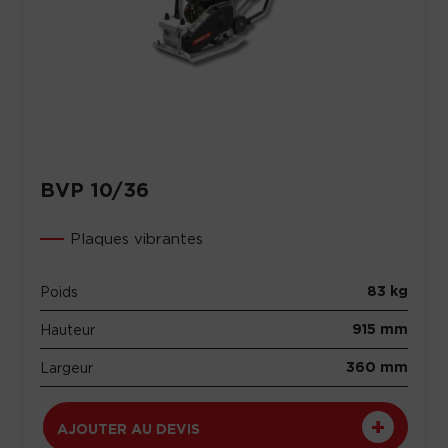
BVP 10/36
Plaques vibrantes
83 kg
Poids
915 mm
Hauteur
360 mm
Largeur
AJOUTER AU DEVIS