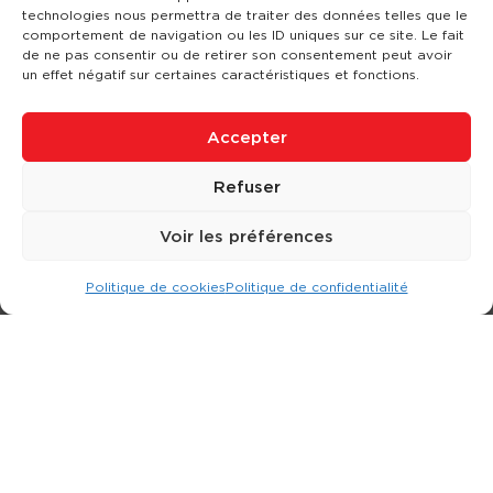
technologies nous permettra de traiter des données telles que le
comportement de navigation ou les ID uniques sur ce site. Le fait
de ne pas consentir ou de retirer son consentement peut avoir
un effet négatif sur certaines caractéristiques et fonctions.
Accepter
Refuser
Voir les préférences
Politique de cookies
Politique de confidentialité
Expert dans la location d
'
engins de terrassement.