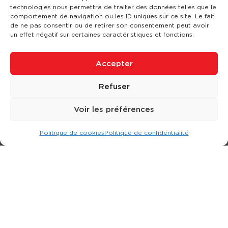
technologies nous permettra de traiter des données telles que le
comportement de navigation ou les ID uniques sur ce site. Le fait
de ne pas consentir ou de retirer son consentement peut avoir
un effet négatif sur certaines caractéristiques et fonctions.
Accepter
Refuser
Voir les préférences
Politique de cookies
Politique de confidentialité
Expert dans la location d
'
engins de terrassement.