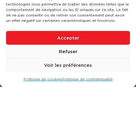
technologies nous permettra de traiter des données telles que le
comportement de navigation ou les ID uniques sur ce site. Le fait
de ne pas consentir ou de retirer son consentement peut avoir
un effet négatif sur certaines caractéristiques et fonctions.
Accepter
Refuser
Voir les préférences
Politique de cookies
Politique de confidentialité
Expert dans la location d
'
engins de terrassement.