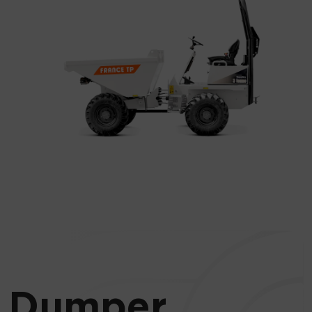
Dumper