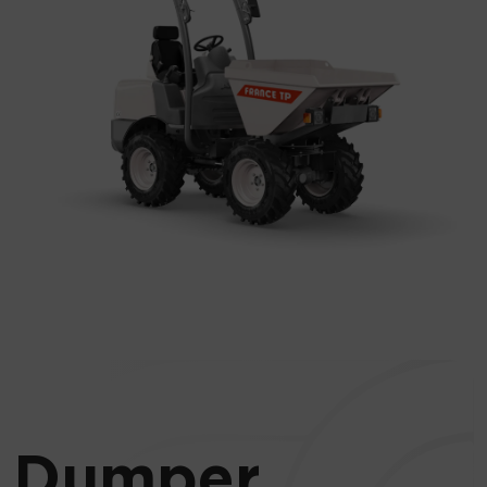
Dumper