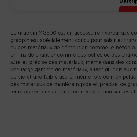
Descri
Le grappin MG500 est un accessoire hydraulique con
grappin est spécialement conçu pour saisir et tran
ou des matériaux de démolition comme le béton ou 
engins de chantier comme des pelles ou des chargeu
sûre et précise des matériaux, même dans des conditi
une large gamme de matériaux, allant du bois aux 
de vie et une faible usure, même lors de manipulat
des matériaux de manière rapide et précise, ce grapp
leurs opérations de tri et de manutention sur les ch