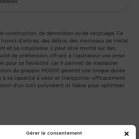
ements
e construction, de démolition ou de recyclage. Ce
 troncs d’arbres, des débris, des morceaux de métal
 et sa robustesse, il peut être monté sur des
té de préhension, offrant à l’opérateur une prise
é pour sa flexibilité, car il permet de manipuler
eption du grappin MG500 garantit une longue durée
à sa capacité à saisir et transporter efficacement
soin d’un outil polyvalent et fiable pour optimiser
Gérer le consentement