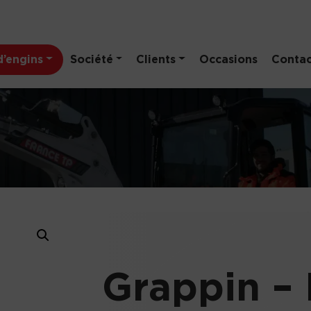
’engins
Société
Clients
Occasions
Contac
Grappin –