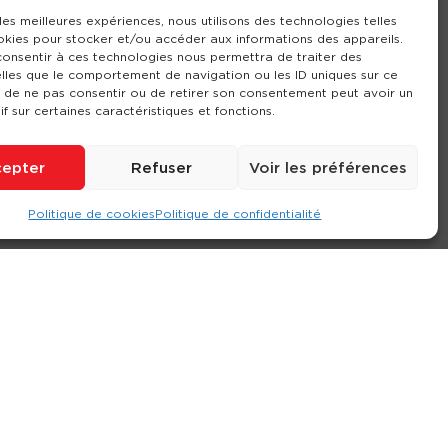
 les meilleures expériences, nous utilisons des technologies telles
okies pour stocker et/ou accéder aux informations des appareils.
 consentir à ces technologies nous permettra de traiter des
lles que le comportement de navigation ou les ID uniques sur ce
it de ne pas consentir ou de retirer son consentement peut avoir un
if sur certaines caractéristiques et fonctions.
epter
Refuser
Voir les préférences
Politique de cookies
Politique de confidentialité
ompte
Contact
Nos agences
Consulter le site